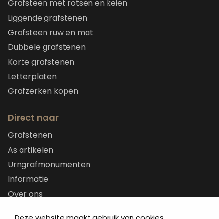
Grafsteen met rotsen en keien
Liggende grafstenen
Grafsteen ruw en mat
Dubbele grafstenen
Korte grafstenen
Letterplaten
Grafzerken kopen
Direct naar
Grafstenen
As artikelen
Urngrafmonumenten
Informatie
Over ons
Contact
Deze website maakt gebruik van cookies