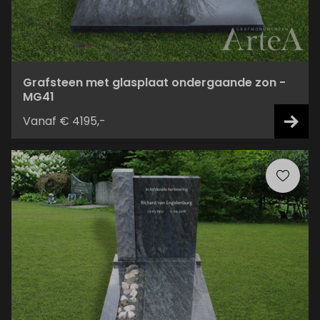
Grafsteen met glasplaat ondergaande zon -
MG41
Vanaf € 4195,-