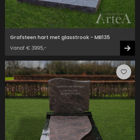
Grafsteen hart met glasstrook - MB135
Vanaf € 3995,-