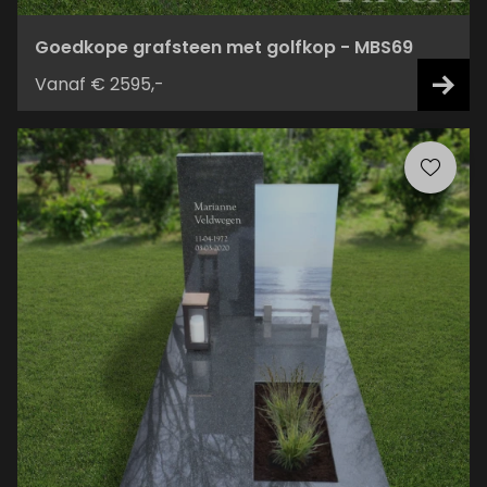
Goedkope grafsteen met golfkop - MBS69
Vanaf € 2595,-