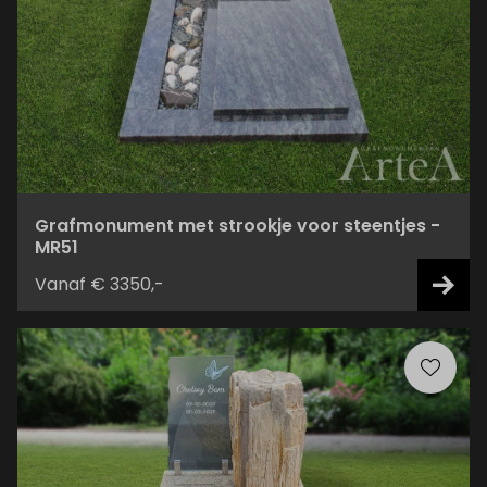
Grafmonument met strookje voor steentjes -
MR51
Vanaf € 3350,-