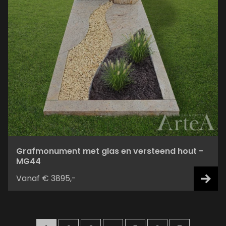
Grafmonument met glas en versteend hout -
MG44
Vanaf € 3895,-