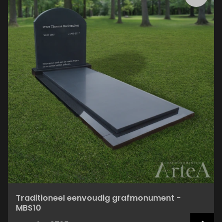
Traditioneel eenvoudig grafmonument -
MBS10