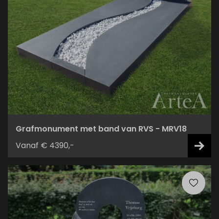
Grafmonument met band van RVS - MRV18
Vanaf € 4390,-