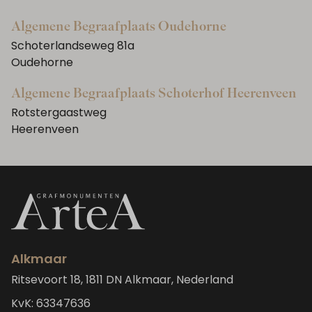
Algemene Begraafplaats Oudehorne
Schoterlandseweg 81a
Oudehorne
Algemene Begraafplaats Schoterhof Heerenveen
Rotstergaastweg
Heerenveen
Alkmaar
Ritsevoort 18, 1811 DN Alkmaar, Nederland
KvK: 63347636