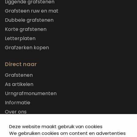
Liggende grafstenen
Grafsteen ruw en mat
Dubbele grafstenen
Korte grafstenen
Letterplaten
Grafzerken kopen
Direct naar
Grafstenen
As artikelen
Urngrafmonumenten
Informatie
Over ons
Contact
Deze website maakt gebruik van cookies
Artea in de buurt
We gebruiken cookies om content en advertenties