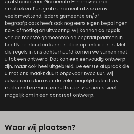
grafstenen voor Gemeente Heerenveen en
omstreken. Een grafmonument uitzoeken is
veelomvattend. Iedere gemeente en/of
begraafplaats heeft ook nog eens eigen bepalingen
t.a.v. afmeting en uitvoering. Wij kennen de regels
van de meeste gemeenten en begraafplaatsen in
heel Nederland en kunnen daar op anticiperen. Met
die regels in ons achterhoofd komen we samen met
u tot een ontwerp. Dat kan een eenvoudig ontwerp
zijn, maar ook heel uitgebreid. De eerste afspraak die
u met ons maakt duurt ongeveer twee uur. Wij
adviseren u dan over de vele mogelijkheden t.a.v.
materiaal en vorm en zetten uw wensen zoveel
mogelijk om in een concreet ontwerp.
Waar wij plaatsen?