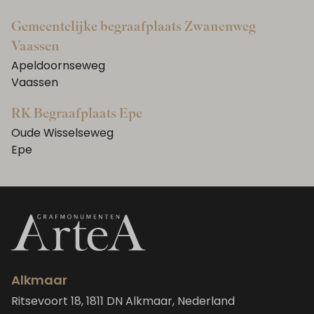
Gemeentelijke begraafplaats Zwanenweg
Vaassen
Apeldoornseweg
Vaassen
RK Begraafplaats Epe
Oude Wisselseweg
Epe
Alkmaar
Ritsevoort 18, 1811 DN Alkmaar, Nederland