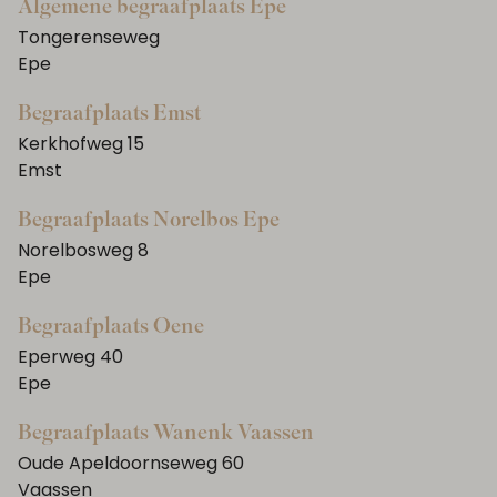
Algemene begraafplaats Epe
Tongerenseweg
Epe
Begraafplaats Emst
Kerkhofweg 15
Emst
Begraafplaats Norelbos Epe
Norelbosweg 8
Epe
Begraafplaats Oene
Eperweg 40
Epe
Begraafplaats Wanenk Vaassen
Oude Apeldoornseweg 60
Vaassen