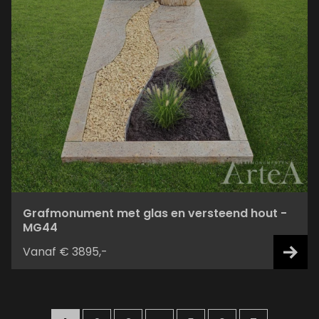
Grafmonument met glas en versteend hout -
MG44
Vanaf € 3895,-