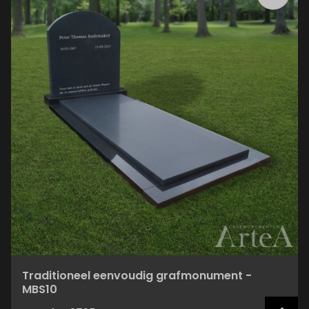
Traditioneel eenvoudig grafmonument -
MBS10