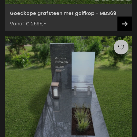
Goedkope grafsteen met golfkop - MBS69
Vanaf € 2595,-