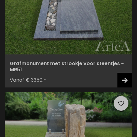
Grafmonument met strookje voor steentjes -
MR51
Vanaf € 3350,-