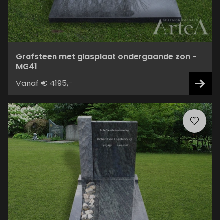
Grafsteen met glasplaat ondergaande zon -
MG41
Vanaf € 4195,-