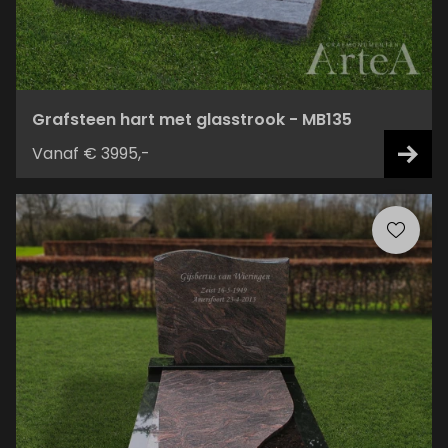
Grafsteen hart met glasstrook - MB135
Vanaf € 3995,-