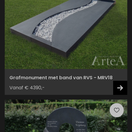
Grafmonument met band van RVS - MRV18
Vanaf € 4390,-